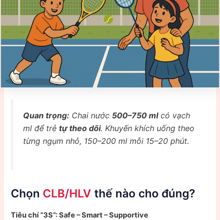
Quan trọng:
Chai nước
500–750 ml
có vạch
ml để trẻ
tự theo dõi
. Khuyến khích uống theo
từng ngụm nhỏ, 150–200 ml mỗi 15–20 phút.
Chọn
CLB/HLV
thế nào cho đúng?
Tiêu chí “3S”: Safe – Smart – Supportive