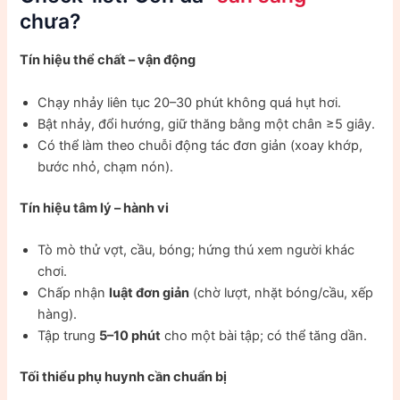
chưa?
Tín hiệu thể chất – vận động
Chạy nhảy liên tục 20–30 phút không quá hụt hơi.
Bật nhảy, đổi hướng, giữ thăng bằng một chân ≥5 giây.
Có thể làm theo chuỗi động tác đơn giản (xoay khớp,
bước nhỏ, chạm nón).
Tín hiệu tâm lý – hành vi
Tò mò thử vợt, cầu, bóng; hứng thú xem người khác
chơi.
Chấp nhận
luật đơn giản
(chờ lượt, nhặt bóng/cầu, xếp
hàng).
Tập trung
5–10 phút
cho một bài tập; có thể tăng dần.
Tối thiểu phụ huynh cần chuẩn bị