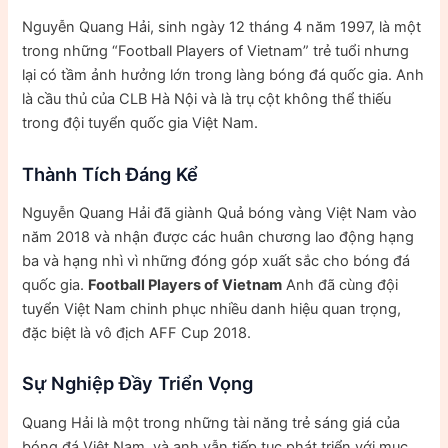
Nguyễn Quang Hải, sinh ngày 12 tháng 4 năm 1997, là một
trong những “Football Players of Vietnam” trẻ tuổi nhưng
lại có tầm ảnh hưởng lớn trong làng bóng đá quốc gia. Anh
là cầu thủ của CLB Hà Nội và là trụ cột không thể thiếu
trong đội tuyển quốc gia Việt Nam.
Thành Tích Đáng Kể
Nguyễn Quang Hải đã giành Quả bóng vàng Việt Nam vào
năm 2018 và nhận được các huân chương lao động hạng
ba và hạng nhì vì những đóng góp xuất sắc cho bóng đá
quốc gia.
Football Players of Vietnam
Anh đã cùng đội
tuyển Việt Nam chinh phục nhiều danh hiệu quan trọng,
đặc biệt là vô địch AFF Cup 2018.
Sự Nghiệp Đầy Triển Vọng
Quang Hải là một trong những tài năng trẻ sáng giá của
bóng đá Việt Nam, và anh vẫn tiếp tục phát triển với mục