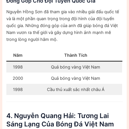
Đóng Góp Cho Đội Tuyển Quốc Gia
Nguyễn Hồng Sơn đã tham gia vào nhiều giải đấu quốc tế
và là một phần quan trọng trong đội hình của đội tuyển
quốc gia. Những đóng góp của anh đã giúp bóng đá Việt
Nam vươn ra thế giới và gây dựng hình ảnh mạnh mẽ
trong lòng người hâm mộ.
Năm
Thành Tích
1998
Quả bóng vàng Việt Nam
2000
Quả bóng vàng Việt Nam
1998
Cầu thủ xuất sắc nhất châu Á
4. Nguyễn Quang Hải: Tương Lai
Sáng Lạng Của Bóng Đá Việt Nam