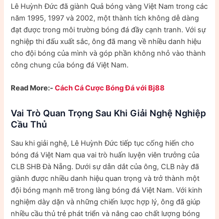
Lê Huỳnh Đức đã giành Quả bóng vàng Việt Nam trong các
năm 1995, 1997 và 2002, một thành tích không dễ dàng
đạt được trong môi trường bóng đá đầy cạnh tranh. Với sự
nghiệp thi đấu xuất sắc, ông đã mang về nhiều danh hiệu
cho đội bóng của mình và góp phần không nhỏ vào thành
công chung của bóng đá Việt Nam.
Read More:-
Cách Cá Cược Bóng Đá với Bj88
Vai Trò Quan Trọng Sau Khi Giải Nghệ Nghiệp
Cầu Thủ
Sau khi giải nghệ, Lê Huỳnh Đức tiếp tục cống hiến cho
bóng đá Việt Nam qua vai trò huấn luyện viên trưởng của
CLB SHB Đà Nẵng. Dưới sự dẫn dắt của ông, CLB này đã
giành được nhiều danh hiệu quan trọng và trở thành một
đội bóng mạnh mẽ trong làng bóng đá Việt Nam. Với kinh
nghiệm dày dặn và những chiến lược hợp lý, ông đã giúp
nhiều cầu thủ trẻ phát triển và nâng cao chất lượng bóng