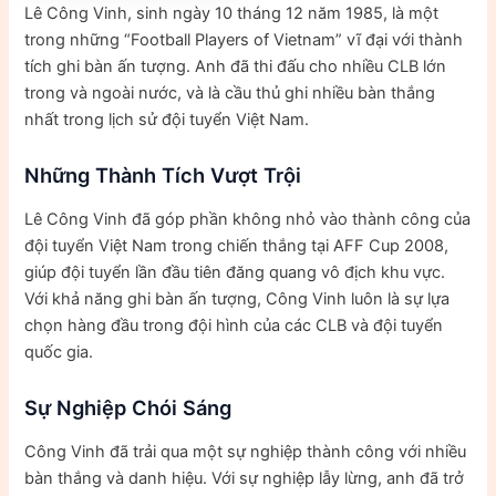
Lê Công Vinh, sinh ngày 10 tháng 12 năm 1985, là một
trong những “Football Players of Vietnam” vĩ đại với thành
tích ghi bàn ấn tượng. Anh đã thi đấu cho nhiều CLB lớn
trong và ngoài nước, và là cầu thủ ghi nhiều bàn thắng
nhất trong lịch sử đội tuyển Việt Nam.
Những Thành Tích Vượt Trội
Lê Công Vinh đã góp phần không nhỏ vào thành công của
đội tuyển Việt Nam trong chiến thắng tại AFF Cup 2008,
giúp đội tuyển lần đầu tiên đăng quang vô địch khu vực.
Với khả năng ghi bàn ấn tượng, Công Vinh luôn là sự lựa
chọn hàng đầu trong đội hình của các CLB và đội tuyển
quốc gia.
Sự Nghiệp Chói Sáng
Công Vinh đã trải qua một sự nghiệp thành công với nhiều
bàn thắng và danh hiệu. Với sự nghiệp lẫy lừng, anh đã trở