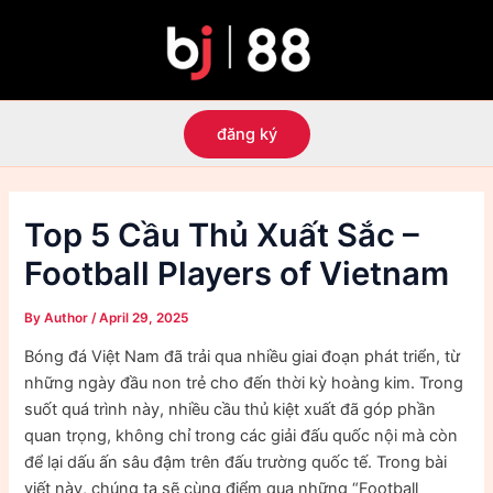
Skip
to
content
đăng ký
Top 5 Cầu Thủ Xuất Sắc –
Football Players of Vietnam
By
Author
/
April 29, 2025
Bóng đá Việt Nam đã trải qua nhiều giai đoạn phát triển, từ
những ngày đầu non trẻ cho đến thời kỳ hoàng kim. Trong
suốt quá trình này, nhiều cầu thủ kiệt xuất đã góp phần
quan trọng, không chỉ trong các giải đấu quốc nội mà còn
để lại dấu ấn sâu đậm trên đấu trường quốc tế. Trong bài
viết này, chúng ta sẽ cùng điểm qua những “Football