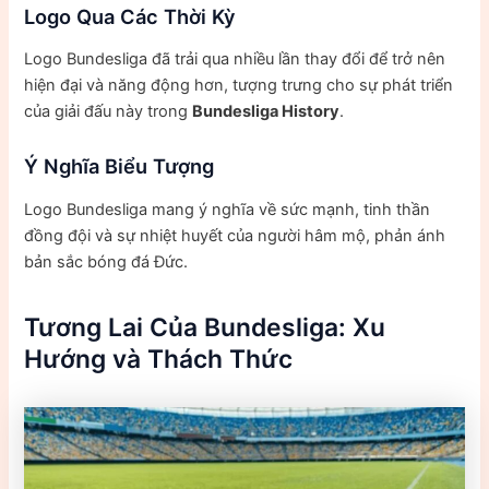
Logo Qua Các Thời Kỳ
Logo Bundesliga đã trải qua nhiều lần thay đổi để trở nên
hiện đại và năng động hơn, tượng trưng cho sự phát triển
của giải đấu này trong
Bundesliga History
.
Ý Nghĩa Biểu Tượng
Logo Bundesliga mang ý nghĩa về sức mạnh, tinh thần
đồng đội và sự nhiệt huyết của người hâm mộ, phản ánh
bản sắc bóng đá Đức.
Tương Lai Của Bundesliga: Xu
Hướng và Thách Thức