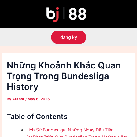
Skip
to
content
đăng ký
Những Khoảnh Khắc Quan
Trọng Trong Bundesliga
History
By
Author
/
May 6, 2025
Table of Contents
Lịch Sử Bundesliga: Những Ngày Đầu Tiên