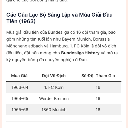
gia cho các đội bóng hàng đầu.
Các Câu Lạc Bộ Sáng Lập và Mùa Giải Đầu
Tiên (1963)
Mùa giải đầu tiên của Bundesliga có 16 đội tham gia, bao
gồm những tên tuổi lớn như Bayern Munich, Borussia
Mönchengladbach và Hamburg. 1. FC Köln là đội vô địch
đầu tiên, đặt nền móng cho
Bundesliga History
và mở ra
kỷ nguyên bóng đá chuyên nghiệp ở Đức.
Mùa Giải
Đội Vô Địch
Số Đội Tham Gia
1963-64
1. FC Köln
16
1964-65
Werder Bremen
16
1965-66
1860 Munich
16