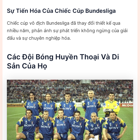
Sự Tiến Hóa Của Chiếc Cúp Bundesliga
Chiếc cúp vô địch Bundesliga đã thay đổi thiết kế qua
nhiều năm, phản ánh sự phát triển không ngừng của giải
đấu và sự chuyên nghiệp hóa.
Các Đội Bóng Huyền Thoại Và Di
Sản Của Họ