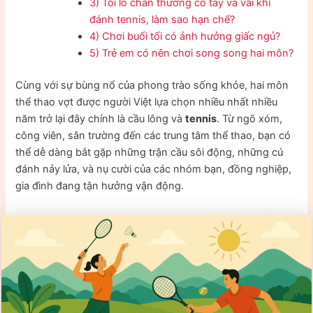
3) Tôi lo chấn thương cổ tay và vai khi
đánh tennis, làm sao hạn chế?
4) Chơi buổi tối có ảnh hưởng giấc ngủ?
5) Trẻ em có nên chơi song song hai môn?
Cùng với sự bùng nổ của phong trào sống khỏe, hai môn
thể thao vợt được người Việt lựa chọn nhiều nhất nhiều
năm trở lại đây chính là cầu lông và
tennis
. Từ ngõ xóm,
công viên, sân trường đến các trung tâm thể thao, bạn có
thể dễ dàng bắt gặp những trận cầu sôi động, những cú
đánh nảy lửa, và nụ cười của các nhóm bạn, đồng nghiệp,
gia đình đang tận hưởng vận động.