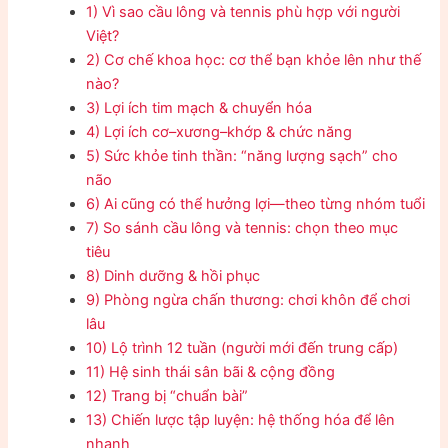
1) Vì sao cầu lông và tennis phù hợp với người
Việt?
2) Cơ chế khoa học: cơ thể bạn khỏe lên như thế
nào?
3) Lợi ích tim mạch & chuyển hóa
4) Lợi ích cơ–xương–khớp & chức năng
5) Sức khỏe tinh thần: “năng lượng sạch” cho
não
6) Ai cũng có thể hưởng lợi—theo từng nhóm tuổi
7) So sánh cầu lông và tennis: chọn theo mục
tiêu
8) Dinh dưỡng & hồi phục
9) Phòng ngừa chấn thương: chơi khôn để chơi
lâu
10) Lộ trình 12 tuần (người mới đến trung cấp)
11) Hệ sinh thái sân bãi & cộng đồng
12) Trang bị “chuẩn bài”
13) Chiến lược tập luyện: hệ thống hóa để lên
nhanh