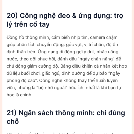
20) Công nghệ đeo & ứng dụng: trợ
lý trên cổ tay
Đồng hồ thông minh, cảm biến nhịp tim, camera chậm
giúp phân tích chuyển động: góc vợt, vị trí chân, độ ổn
định thân trên. Ứng dụng di động gợi ý drill, nhắc uống
nước, theo dõi phục hồi, đánh dấu “ngày chân nặng” để
chủ động giảm cường độ. Bảng điều khiển cá nhân kết hợp
dữ liệu buổi chơi, giấc ngủ, dinh dưỡng để dự báo “ngày
phong độ cao”. Công nghệ không thay thế huấn luyện
viên, nhưng là “bộ nhớ ngoài” hữu ích, nhất là khi bạn tự
học là chính.
21) Ngân sách thông minh: chi đúng
chỗ