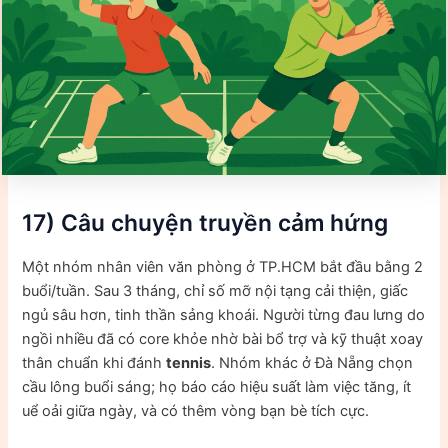
17) Câu chuyện truyền cảm hứng
Một nhóm nhân viên văn phòng ở TP.HCM bắt đầu bằng 2
buổi/tuần. Sau 3 tháng, chỉ số mỡ nội tạng cải thiện, giấc
ngủ sâu hơn, tinh thần sảng khoái. Người từng đau lưng do
ngồi nhiều đã có core khỏe nhờ bài bổ trợ và kỹ thuật xoay
thân chuẩn khi đánh
tennis
. Nhóm khác ở Đà Nẵng chọn
cầu lông buổi sáng; họ báo cáo hiệu suất làm việc tăng, ít
uể oải giữa ngày, và có thêm vòng bạn bè tích cực.