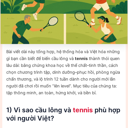
Bài viết dài này tổng hợp, hệ thống hóa và Việt hóa những
gì bạn cần biết để biến cầu lông và
tennis
thành thói quen
lâu dài: bằng chứng khoa học về thể chất–tinh thần, cách
chọn chương trình tập, dinh dưỡng–phục hồi, phòng ngừa
chấn thương, và lộ trình 12 tuần dành cho người mới lẫn
người đã chơi rồi muốn “lên level”. Mục tiêu của chúng ta:
tập thông minh, an toàn, hứng khởi, và bền bỉ.
1) Vì sao cầu lông và
tennis
phù hợp
với người Việt?