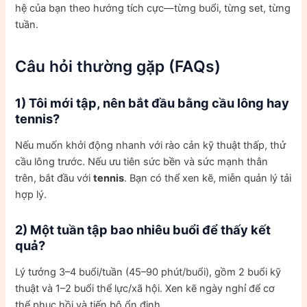
hệ của bạn theo hướng tích cực—từng buổi, từng set, từng
tuần.
Câu hỏi thường gặp (FAQs)
1) Tôi mới tập, nên bắt đầu bằng cầu lông hay
tennis
?
Nếu muốn khởi động nhanh với rào cản kỹ thuật thấp, thử
cầu lông trước. Nếu ưu tiên sức bền và sức mạnh thân
trên, bắt đầu với
tennis
. Bạn có thể xen kẽ, miễn quản lý tải
hợp lý.
2) Một tuần tập bao nhiêu buổi để thấy kết
quả?
Lý tưởng 3–4 buổi/tuần (45–90 phút/buổi), gồm 2 buổi kỹ
thuật và 1–2 buổi thể lực/xã hội. Xen kẽ ngày nghỉ để cơ
thể phục hồi và tiến bộ ổn định.