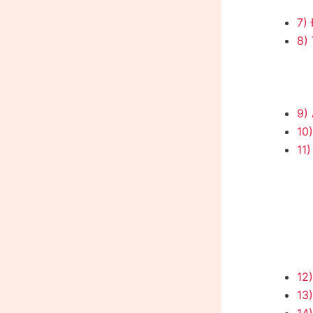
7) 
8) 
9) 
10
11)
12)
13