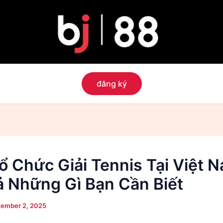
đăng ký
ổ Chức Giải Tennis Tại Việt 
ả Những Gì Bạn Cần Biết
tember 2, 2025