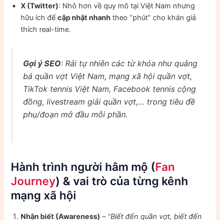
X (Twitter)
: Nhỏ hơn về quy mô tại Việt Nam nhưng
hữu ích để
cập nhật nhanh
theo “phút” cho khán giả
thích real-time.
Gợi ý SEO
: Rải tự nhiên các từ khóa như
quảng
bá quần vợt Việt Nam, mạng xã hội quần vợt,
TikTok tennis Việt Nam, Facebook tennis cộng
đồng, livestream giải quần vợt
,… trong tiêu đề
phụ/đoạn mở đầu mỗi phần.
Hành trình người hâm mộ (
Fan
Journey
) & vai trò của từng kênh
mạng xã hội
Nhận biết (Awareness)
–
“Biết đến quần vợt, biết đến