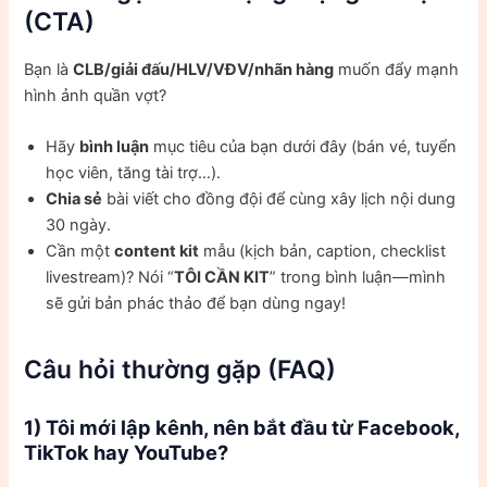
(CTA)
Bạn là
CLB/giải đấu/HLV/VĐV/nhãn hàng
muốn đẩy mạnh
hình ảnh quần vợt?
Hãy
bình luận
mục tiêu của bạn dưới đây (bán vé, tuyển
học viên, tăng tài trợ…).
Chia sẻ
bài viết cho đồng đội để cùng xây lịch nội dung
30 ngày.
Cần một
content kit
mẫu (kịch bản, caption, checklist
livestream)? Nói “
TÔI CẦN KIT
” trong bình luận—mình
sẽ gửi bản phác thảo để bạn dùng ngay!
Câu hỏi thường gặp (FAQ)
1) Tôi mới lập kênh, nên bắt đầu từ Facebook,
TikTok hay YouTube?