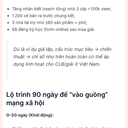
Tăng nhận biết (reach tổng) nhờ 3 clip >100k view;
1.200 vé bán ra trước chung kết;
3 nhà tài trợ nhỏ (đổi sản phẩm + phí);
68 đăng ký học (form online) sau mùa giải.
Dù là ví dụ giả lập, cấu trúc mục tiêu → chiến
thuật → chỉ số như trên hoàn toàn có thể áp
dụng linh hoạt cho CLB/giải ở Việt Nam.
Lộ trình 90 ngày để “vào guồng”
mạng xã hội
0–30 ngày (Khởi động):