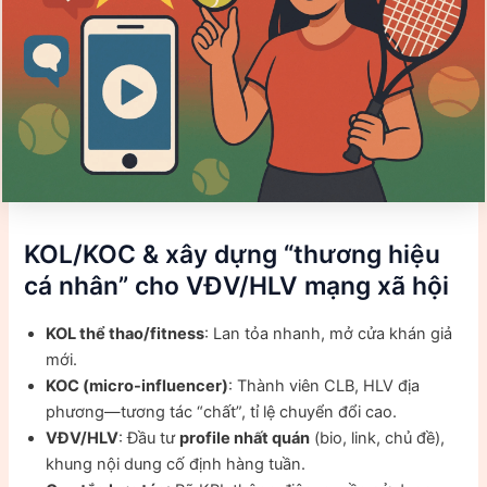
KOL/KOC & xây dựng “thương hiệu
cá nhân” cho VĐV/HLV mạng xã hội
KOL thể thao/fitness
: Lan tỏa nhanh, mở cửa khán giả
mới.
KOC (micro-influencer)
: Thành viên CLB, HLV địa
phương—tương tác “chất”, tỉ lệ chuyển đổi cao.
VĐV/HLV
: Đầu tư
profile nhất quán
(bio, link, chủ đề),
khung nội dung cố định hàng tuần.