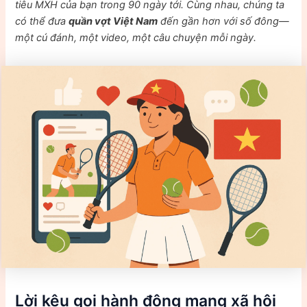
tiêu MXH của bạn trong 90 ngày tới. Cùng nhau, chúng ta
có thể đưa
quần vợt Việt Nam
đến gần hơn với số đông—
một cú đánh, một video, một câu chuyện mỗi ngày.
Lời kêu gọi hành động mạng xã hội