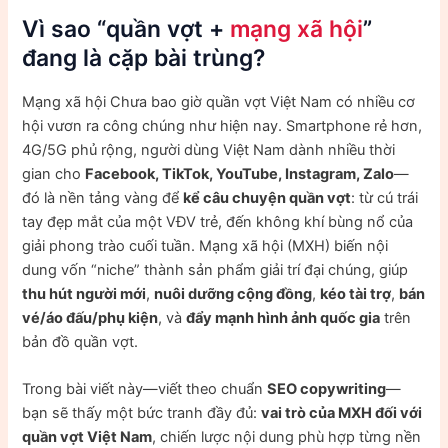
Vì sao “quần vợt +
mạng xã hội
”
đang là cặp bài trùng?
Mạng xã hội Chưa bao giờ quần vợt Việt Nam có nhiều cơ
hội vươn ra công chúng như hiện nay. Smartphone rẻ hơn,
4G/5G phủ rộng, người dùng Việt Nam dành nhiều thời
gian cho
Facebook, TikTok, YouTube, Instagram, Zalo
—
đó là nền tảng vàng để
kể câu chuyện quần vợt
: từ cú trái
tay đẹp mắt của một VĐV trẻ, đến không khí bùng nổ của
giải phong trào cuối tuần. Mạng xã hội (MXH) biến nội
dung vốn “niche” thành sản phẩm giải trí đại chúng, giúp
thu hút người mới
,
nuôi dưỡng cộng đồng
,
kéo tài trợ
,
bán
vé/áo đấu/phụ kiện
, và
đẩy mạnh hình ảnh quốc gia
trên
bản đồ quần vợt.
Trong bài viết này—viết theo chuẩn
SEO copywriting
—
bạn sẽ thấy một bức tranh đầy đủ:
vai trò của MXH đối với
quần vợt Việt Nam
, chiến lược nội dung phù hợp từng nền