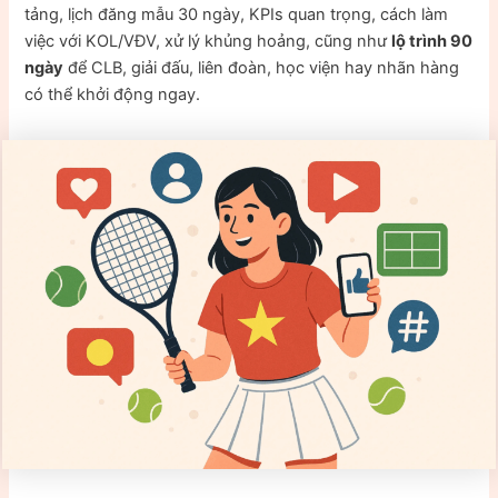
tảng, lịch đăng mẫu 30 ngày, KPIs quan trọng, cách làm
việc với KOL/VĐV, xử lý khủng hoảng, cũng như
lộ trình 90
ngày
để CLB, giải đấu, liên đoàn, học viện hay nhãn hàng
có thể khởi động ngay.