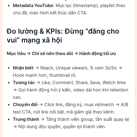
Metadata YouTube
: Mục lục (timestamp), playlist theo
chủ đề, màn hình kết thúc dẫn CTA.
Đo lường & KPIs: Đừng “đăng cho
vui” mạng xã hội
Mục tiêu → Chỉ số nên theo dõi → Hành động tối ưu
Nhận biết
→ Reach, Unique viewers, % xem 3s/5s →
Hook mạnh hơn, thumbnail rõ.
Tương tác
→ Like, Comment, Share, Save, Watch time
→ Gọi hành động hỏi ý kiến, video dài hơn khi retention
cao.
Chuyển đổi
→ Click link, đăng ký, mua vé/merch → A/B
test CTA, nút link nổi bật, mã giảm giá theo kênh.
Trung thành
→ Tăng thành viên group, tần suất quay lại
→ Nội dung độc quyền, quyền lợi thành viên.