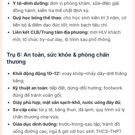
Y tế–dinh dưỡng:
đơn vị phòng khám, sữa–điện giải
đồng hành; kiểm tra thể chất định kỳ.
Quỹ học bổng thể thao:
cho học sinh kiên trì 3 năm, có
tiến bộ & điểm đạo đức tốt; minh bạch tiêu chí.
Liên kết CLB/Trung tâm địa phương:
mời HLV khách
mời, tổ chức
try-out day
, lộ trình sau phổ thông.
Trụ 6: An toàn, sức khỏe & phòng chấn
thương
Khởi động động 10–12’:
xoay khớp–nhảy dây–drill thăng
bằng;
Kỹ thuật an toàn:
tiếp đất, dừng–đổi hướng; footwork
đúng để tránh xoắn gối;
Giày phù hợp, mặt sân sạch–khô, nước uống đầy đủ
;
Sơ cấp cứu:
túi y tế, băng thun, đá lạnh; quy trình xử lý
chấn thương nhẹ–vừa;
Giáo dục dinh dưỡng:
trước–trong–sau tập; tránh đồ
uống đường cao; ngủ 8 giờ với học sinh THCS–THPT.