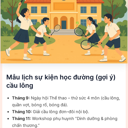
Mẫu lịch sự kiện học đường (gợi ý)
cầu lông
Tháng 9:
Ngày hội Thể thao – thử sức 4 môn (cầu lông,
quần vợt, bóng rổ, bóng đá).
Tháng 10:
Giải cầu lông đơn–đôi nội bộ.
Tháng 11:
Workshop phụ huynh “Dinh dưỡng & phòng
chấn thương.”