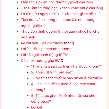
Mẫu lịch sự kiện học đường (gợi ý) cầu lông
10 sai lầm thường gặp & cách khắc phục cầu lông
Lộ trình 90 ngày triển khai cho ban giám hiệu
Tích hợp với chương trình học & định hướng
nghề nghiệp
Thực đơn dinh dưỡng & thói quen phục hồi cho
học sinh
Kể chuyện – vũ khí truyền thông
Lợi ích dài hạn cho nhà trường
Lời kêu gọi hành động (CTA)
Câu hỏi thường gặp (FAQ)
1) Trường ít sân có triển khai được không?
2) Thiếu HLV thì làm sao?
3) Ngân sách thiết bị bao nhiêu là tối thiểu?
4) Làm sao để an toàn & hạn chế chấn
thương?
5) Tổ chức giải nội bộ như thế nào cho
công bằng?
Lời kết