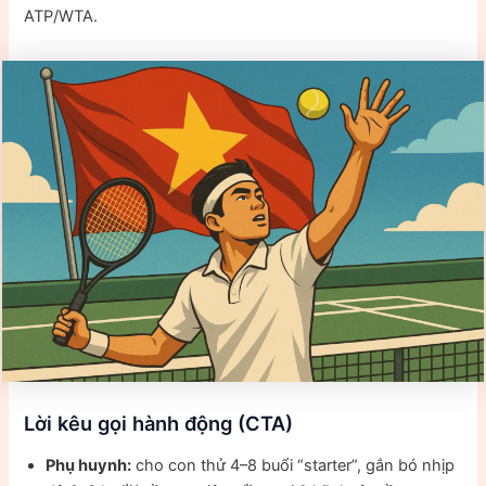
ATP/WTA.
Lời kêu gọi hành động (CTA)
Phụ huynh:
cho con thử 4–8 buổi “starter”, gắn bó nhịp