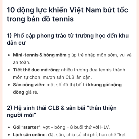
10 động lực khiến Việt Nam bứt tốc
trong bản đồ tennis
1) Phổ cập phong trào từ trường học đến khu
dân cư
Mini-tennis & bóng mềm
giúp trẻ nhập môn sớm, vui và
an toàn.
Tiết thể dục mở rộng
: nhiều trường đưa tennis thành
môn tự chọn, mượn sân CLB lân cận.
Sân công viên
: một số đô thị bố trí
khung giờ cộng
đồng
giá rẻ.
2) Hệ sinh thái CLB & sân bãi “thân thiện
người mới”
Gói “starter”
: vợt – bóng – 8 buổi thử với HLV.
Lịch sân online
: đặt sân, chia sẻ chi phí, hạn chế “kẹt