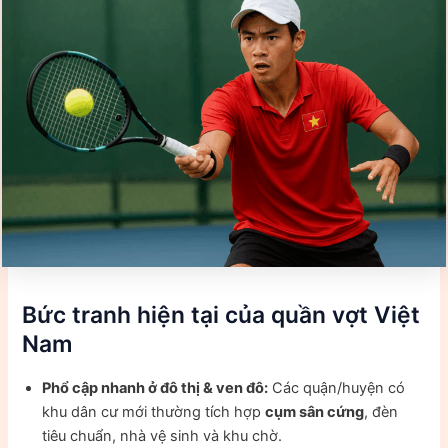
Bức tranh hiện tại của quần vợt Việt
Nam
Phổ cập nhanh ở đô thị & ven đô:
Các quận/huyện có
khu dân cư mới thường tích hợp
cụm sân cứng
, đèn
tiêu chuẩn, nhà vệ sinh và khu chờ.