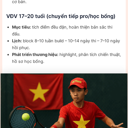
cơ bản.
VĐV 17–20 tuổi (chuyển tiếp pro/học bổng)
Mục tiêu:
tích điểm đều đặn, hoàn thiện bản sắc thi
đấu.
Lịch:
block 8–10 tuần build – 10–14 ngày thi – 7–10 ngày
hồi phục.
Phát triển thương hiệu:
highlight, phân tích chiến thuật,
hồ sơ học bổng.